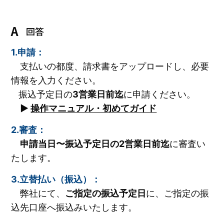
回答
1.申請：
支払いの都度、請求書をアップロードし、必要
情報を入力ください。
振込予定日の
3営業日前迄
に申請ください。
▶️
操作マニュアル・初めてガイド
2.審査：
申請当日〜振込予定日の2営業日前迄
に審査い
たします。
3.立替払い（振込）：
弊社にて、
ご指定の振込予定日
に、ご指定の振
込先口座へ振込みいたします。